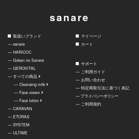
sanare
取扱いブランド
マイページ
― sanare
カート
― HARICOC
― Gokan no Sanare
サポート
― GEROVITAL
― ご利用ガイド
― すべての商品
― お問い合わせ
― Cleansing milk
― 特定商取引法に基づく表記
― Face cream
― プライバシーポリシー
― Face lotion
― ご利用規約
― CARAVAN
― ETORAS
― SYSTEM
― ULTIME