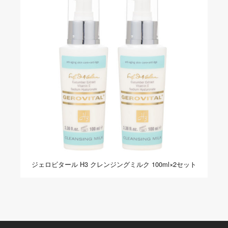
ジェロビタール H3 クレンジングミルク 100ml×2セット