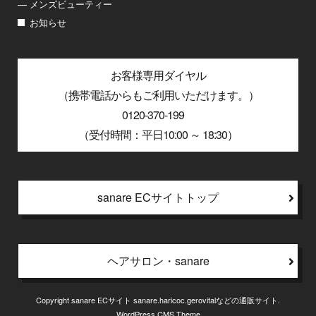
― メンズビューティー
お知らせ
お客様専用ダイヤル
（携帯電話からもご利用いただけます。）
0120-370-199
（受付時間：平日10:00 ～ 18:30）
sanare ECサイトトップ
ヘアサロン・sanare
Copyright sanare ECサイト sanare.haricoc.gerovitalなどの通販サイト.
WordPress CMS Theme