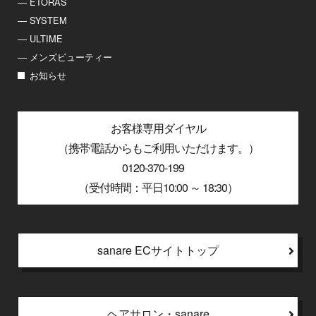
― ETORAS
― SYSTEM
― ULTIME
― メンズビューティー
お知らせ
お客様専用ダイヤル
（携帯電話からもご利用いただけます。）
0120-370-199
（受付時間：平日10:00 ～ 18:30）
sanare ECサイトトップ
ヘアサロン・sanare