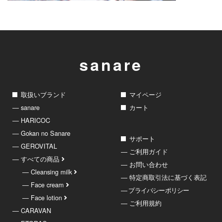
sanare
取扱いブランド
マイページ
― sanare
カート
― HARICOC
― Gokan no Sanare
サポート
― GEROVITAL
― ご利用ガイド
― すべての商品
― お問い合わせ
― Cleansing milk
― 特定商取引法に基づく表記
― Face cream
― プライバシーポリシー
― Face lotion
― ご利用規約
― CARAVAN