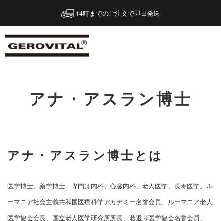
14時までのご注文で即日発送
アナ・アスラン博士
アナ・アスラン博士とは
医学博士、薬学博士。専門は内科、心臓内科、老人医学、長寿医学。ル
ーマニア社会主義共和国医療科学アカデミー名誉会員、ルーマニア老人
医学協会会長、国立老人医学研究所所長、若返り医学協会名誉会員、