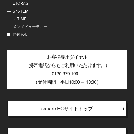
― ETORAS
― SYSTEM
― ULTIME
― メンズビューティー
お知らせ
お客様専用ダイヤル
（携帯電話からもご利用いただけます。）
0120-370-199
（受付時間：平日10:00 ～ 18:30）
sanare ECサイトトップ