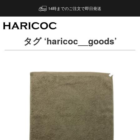
14時までのご注文で即日発送
タグ ‘haricoc__goods’