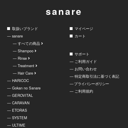
sanare
取扱いブランド
マイページ
― sanare
カート
― すべての商品
― Shampoo
サポート
― Rinse
― ご利用ガイド
― Treatment
― お問い合わせ
― Hair Care
― 特定商取引法に基づく表記
― HARICOC
― プライバシーポリシー
― Gokan no Sanare
― ご利用規約
― GEROVITAL
― CARAVAN
― ETORAS
― SYSTEM
― ULTIME