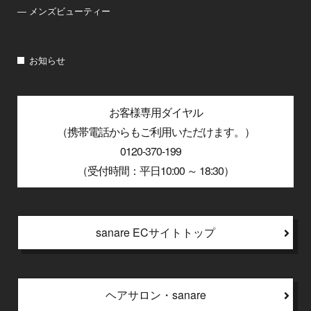
― メンズビューティー
お知らせ
お客様専用ダイヤル
（携帯電話からもご利用いただけます。）
0120-370-199
（受付時間：平日10:00 ～ 18:30）
sanare ECサイトトップ
ヘアサロン・sanare