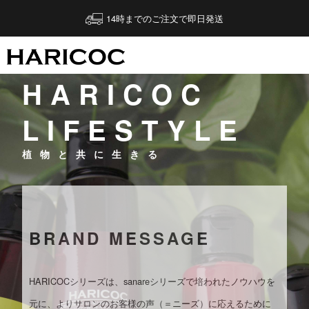
14時までのご注文で即日発送
HARICOC
LIFESTYLE
植物と共に生きる
BRAND MESSAGE
HARICOCシリーズは、sanareシリーズで培われたノウハウを
元に、よりサロンのお客様の声（＝ニーズ）に応えるために