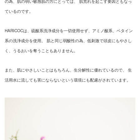
の為、肌の弱い敏感肌の方にとっては、 肌荒れを起こす要因ともなっ
ているのです。
HARICOCは、硫酸系洗浄成分を一切使用せず、アミノ酸系、ベタイン
系の洗浄成分を使用。 肌と同じ弱酸性の為、低刺激で頭皮にもやさし
く、うるおいを奪うこともありません。
また、肌にやさしいことはもちろん、生分解性に優れているので、 生
活用水に流しても害にならないという環境にも配慮がされています。