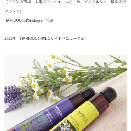
（ママンカ市場、太陽のマルシェ、ふたこ座、ビオマルシェ、横浜北仲
マルシェ）
HARICOC公式instagram開設
2022年 HARICOC公式ECサイトリニューアル