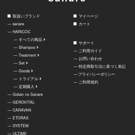
取扱いブランド
マイページ
― sanare
カート
― HARICOC
― すべての商品
サポート
― Shampoo
― ご利用ガイド
― Treatment
― お問い合わせ
― Set
― 特定商取引法に基づく表記
― Goods
― プライバシーポリシー
― トライアル
― ご利用規約
― 定期購入
― Gokan no Sanare
― GEROVITAL
― CARAVAN
― ETORAS
― SYSTEM
― ULTIME