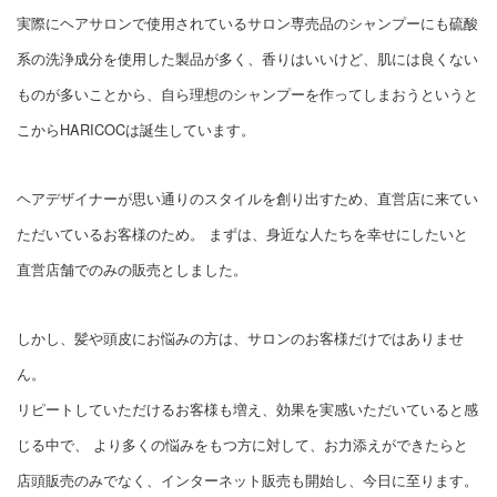
実際にヘアサロンで使用されているサロン専売品のシャンプーにも硫酸
系の洗浄成分を使用した製品が多く、香りはいいけど、肌には良くない
ものが多いことから、自ら理想のシャンプーを作ってしまおうというと
こからHARICOCは誕生しています。
ヘアデザイナーが思い通りのスタイルを創り出すため、直営店に来てい
ただいているお客様のため。 まずは、身近な人たちを幸せにしたいと
直営店舗でのみの販売としました。
しかし、髪や頭皮にお悩みの方は、サロンのお客様だけではありませ
ん。
リピートしていただけるお客様も増え、効果を実感いただいていると感
じる中で、 より多くの悩みをもつ方に対して、お力添えができたらと
店頭販売のみでなく、インターネット販売も開始し、今日に至ります。