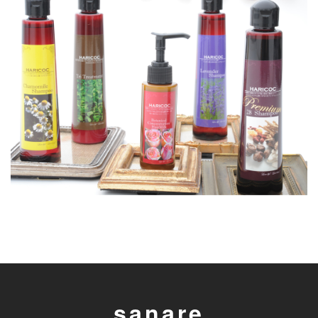
sanare