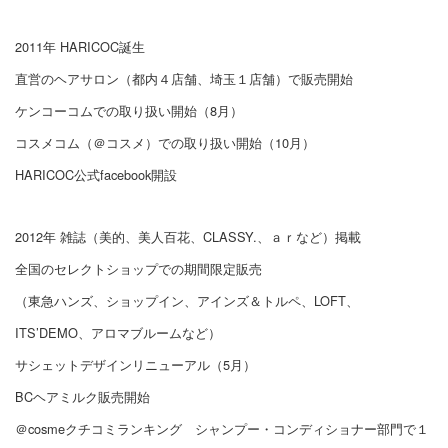
2011年 HARICOC誕生
直営のヘアサロン（都内４店舗、埼玉１店舗）で販売開始
ケンコーコムでの取り扱い開始（8月）
コスメコム（＠コスメ）での取り扱い開始（10月）
HARICOC公式facebook開設
2012年 雑誌（美的、美人百花、CLASSY.、ａｒなど）掲載
全国のセレクトショップでの期間限定販売
（東急ハンズ、ショップイン、アインズ＆トルペ、LOFT、
ITS’DEMO、アロマブルームなど）
サシェットデザインリニューアル（5月）
BCヘアミルク販売開始
＠cosmeクチコミランキング シャンプー・コンディショナー部門で１