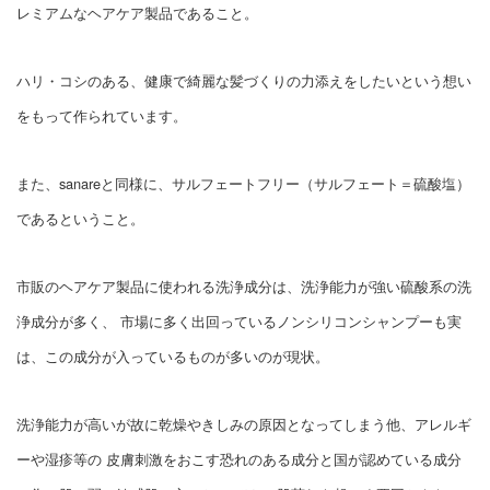
レミアムなヘアケア製品であること。
ハリ・コシのある、健康で綺麗な髪づくりの力添えをしたいという想い
をもって作られています。
また、sanareと同様に、サルフェートフリー（サルフェート＝硫酸塩）
であるということ。
市販のヘアケア製品に使われる洗浄成分は、洗浄能力が強い硫酸系の洗
浄成分が多く、 市場に多く出回っているノンシリコンシャンプーも実
は、この成分が入っているものが多いのが現状。
洗浄能力が高いが故に乾燥やきしみの原因となってしまう他、アレルギ
ーや湿疹等の 皮膚刺激をおこす恐れのある成分と国が認めている成分